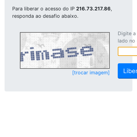
Para liberar o acesso
do IP
216.73.217.86
,
responda ao desafio abaixo.
Digite 
lado no
[trocar imagem]