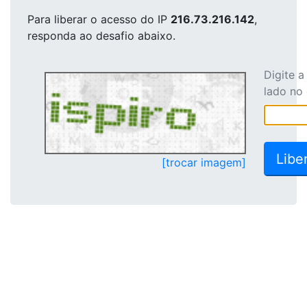
Para liberar o acesso
do IP
216.73.216.142
,
responda ao desafio abaixo.
Digite 
lado no
[trocar imagem]