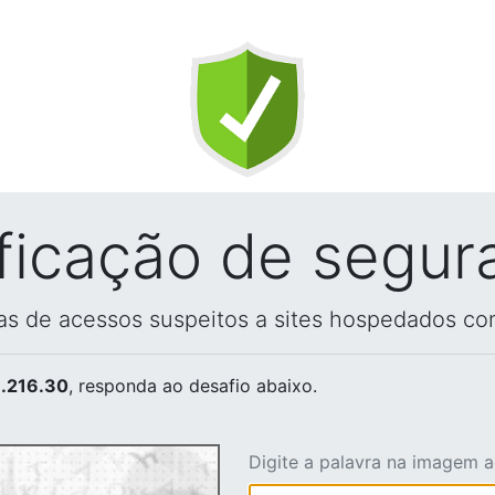
ificação de segur
vas de acessos suspeitos a sites hospedados co
.216.30
, responda ao desafio abaixo.
Digite a palavra na imagem 