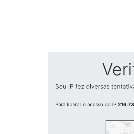
Ver
Seu IP fez diversas tentati
Para liberar o acesso
do IP
216.73