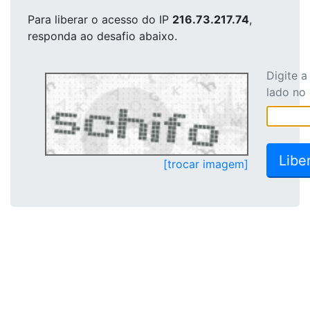
Para liberar o acesso
do IP
216.73.217.74
,
responda ao desafio abaixo.
Digite 
lado no
[trocar imagem]