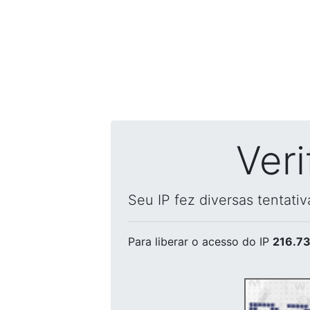
Ver
Seu IP fez diversas tentati
Para liberar o acesso
do IP
216.73