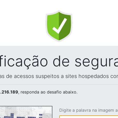
ificação de segur
vas de acessos suspeitos a sites hospedados co
.216.189
, responda ao desafio abaixo.
Digite a palavra na imagem 