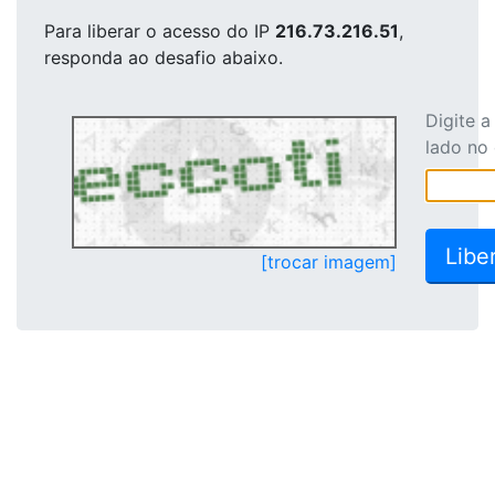
Para liberar o acesso
do IP
216.73.216.51
,
responda ao desafio abaixo.
Digite 
lado no
[trocar imagem]